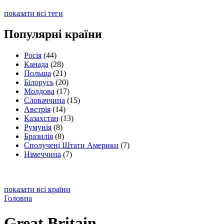
показати всі теги
Популярні країни
Росія
(44)
Канада
(28)
Польща
(21)
Білорусь
(20)
Молдова
(17)
Словаччина
(15)
Австрія
(14)
Казахстан
(13)
Румунія
(8)
Бразилія
(8)
Сполучені Штати Америки
(7)
Німеччина
(7)
показати всі країни
Головна
Great Britain