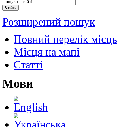
Пошук на сайті:
Розширений пошук
Повний перелік місць
Місця на мапі
Статті
Мови