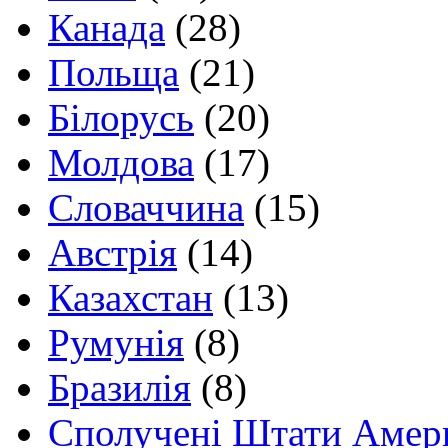
Канада
(28)
Польща
(21)
Білорусь
(20)
Молдова
(17)
Словаччина
(15)
Австрія
(14)
Казахстан
(13)
Румунія
(8)
Бразилія
(8)
Сполучені Штати Амер