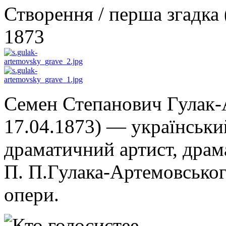
Створення / перша згадка 
1873
Семен Степанович Гулак-
17.04.1873) — український
драматичний артист, драм
П. П.Гулака-Артемовськог
опери.