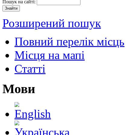
Пошук на сайті:
Розширений пошук
Повний перелік місць
Місця на мапі
Статті
Мови