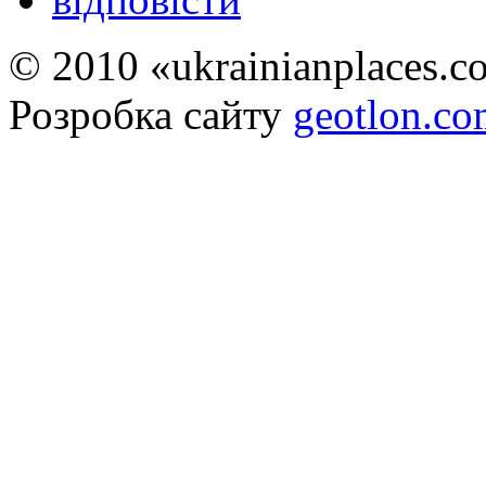
© 2010 «ukrainianplaces.
Розробка сайту
geotlon.c