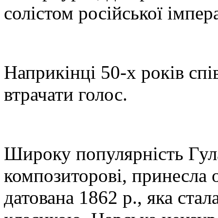
солістом російської імпер
Наприкінці 50-х років спі
втрачати голос.
Широку популярність Гул
композиторові, принесла 
датована 1862 р., яка ста