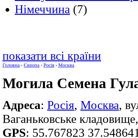
Німеччина
(7)
показати всі країни
Головна
›
Європа
›
Росія
›
Москва
Могила Семена Гул
Адреса
:
Росія
,
Москва
, в
Ваганьковське кладовище,
GPS
:
55.767823 37.54864