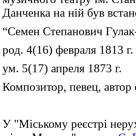
Данченка на ній був вста
“Семен Степанович Гула
род. 4(16) февраля 1813 г.
ум. 5(17) апреля 1873 г.
Композитор, певец, автор
У "Міському реєстрі неру