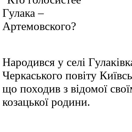
Народився у селі Гулаків
Черкаського повіту Київськ
що походив з відомої сво
козацької родини.