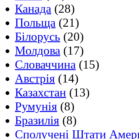
Канада
(28)
Польща
(21)
Білорусь
(20)
Молдова
(17)
Словаччина
(15)
Австрія
(14)
Казахстан
(13)
Румунія
(8)
Бразилія
(8)
Сполучені Штати Амер