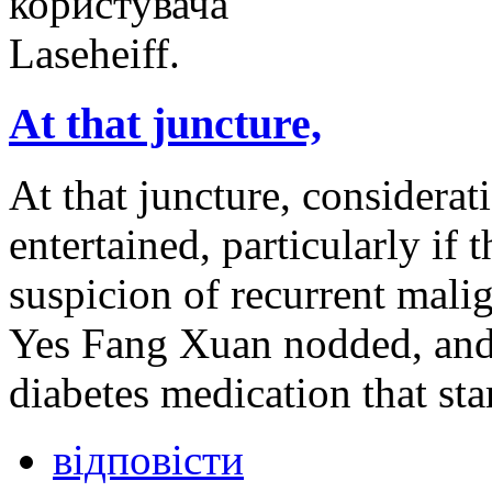
At that juncture,
At that juncture, considerat
entertained, particularly if 
suspicion of recurrent mal
Yes Fang Xuan nodded, and 
diabetes medication that sta
відповісти