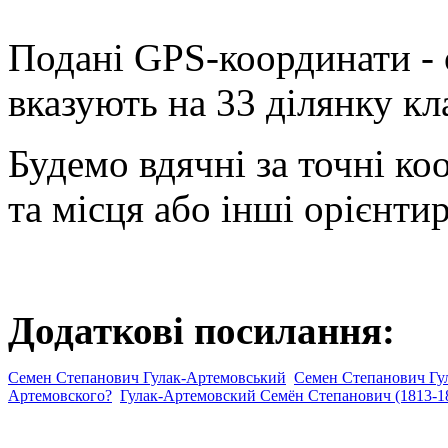
Подані GPS-координати - 
вказують на 33 ділянку к
Будемо вдячні за точні к
та місця або інші орієнти
Додаткові посилання:
Семен Степанович Гулак-Артемовський
Семен Степанович Гул
Артемовского?
Гулак-Артемовский Семён Степанович (1813-1