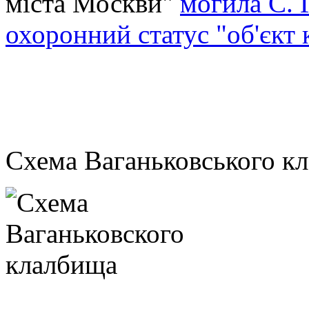
міста Москви"
могила С. 
охоронний статус "об'єкт
Схема Ваганьковського к