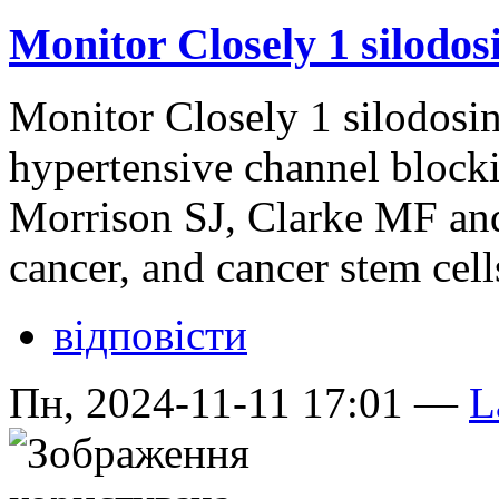
Monitor Closely 1 silodos
Monitor Closely 1 silodosin
hypertensive channel bloc
Morrison SJ, Clarke MF an
cancer, and cancer stem ce
відповісти
Пн, 2024-11-11 17:01 —
L