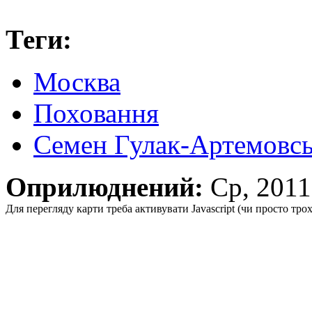
Теги:
Москва
Поховання
Семен Гулак-Артемовс
Оприлюднений:
Ср, 201
Для перегляду карти треба активувати Javascript (чи просто тро