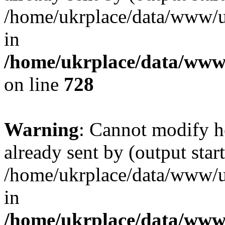
/home/ukrplace/data/www/uk
in
/home/ukrplace/data/www/
on line
728
Warning
: Cannot modify h
already sent by (output start
/home/ukrplace/data/www/uk
in
/home/ukrplace/data/www/