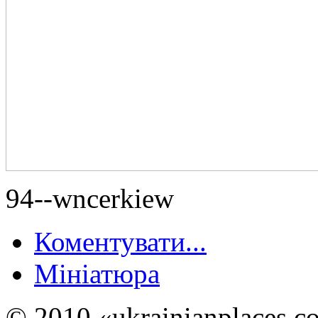
94--wncerkiew
Коментувати...
Мініатюра
© 2010 «ukrainianplaces.