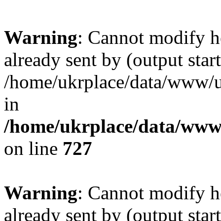
Warning
: Cannot modify h
already sent by (output start
/home/ukrplace/data/www/uk
in
/home/ukrplace/data/www/
on line
727
Warning
: Cannot modify h
already sent by (output start