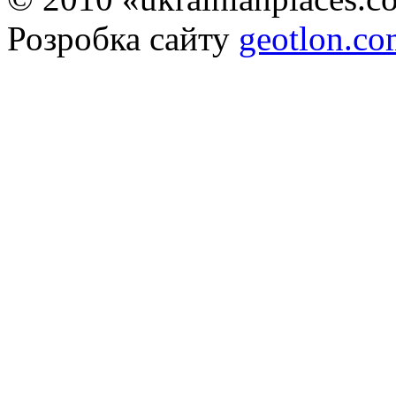
Розробка сайту
geotlon.c