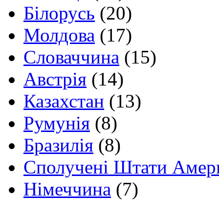
Білорусь
(20)
Молдова
(17)
Словаччина
(15)
Австрія
(14)
Казахстан
(13)
Румунія
(8)
Бразилія
(8)
Сполучені Штати Амер
Німеччина
(7)