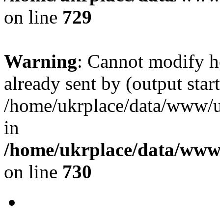
on line
729
Warning
: Cannot modify h
already sent by (output start
/home/ukrplace/data/www/uk
in
/home/ukrplace/data/www/
on line
730