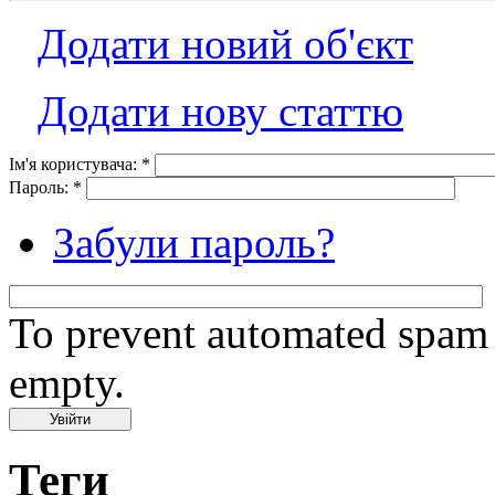
Додати новий об'єкт
Додати нову статтю
Ім'я користувача:
*
Пароль:
*
Забули пароль?
To prevent automated spam s
empty.
Теги