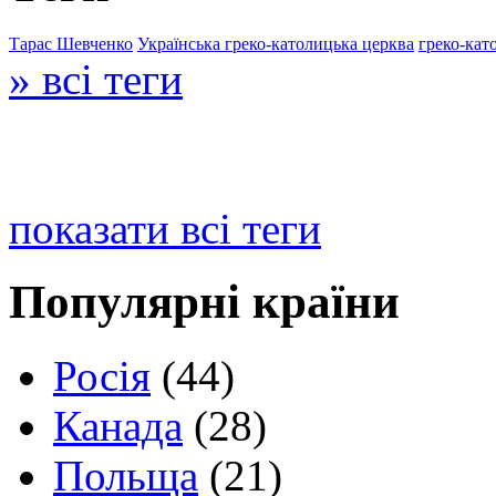
Тарас Шевченко
Українська греко-католицька церква
греко-кат
» всі теги
показати всі теги
Популярні країни
Росія
(44)
Канада
(28)
Польща
(21)