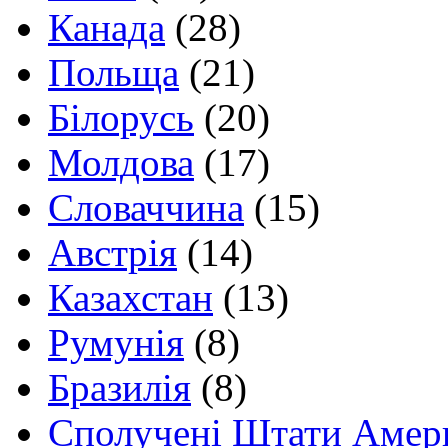
Канада
(28)
Польща
(21)
Білорусь
(20)
Молдова
(17)
Словаччина
(15)
Австрія
(14)
Казахстан
(13)
Румунія
(8)
Бразилія
(8)
Сполучені Штати Амер