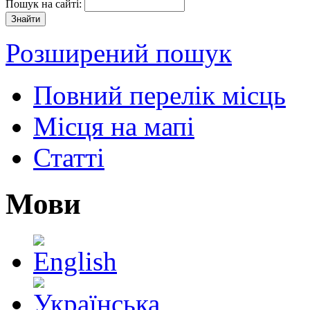
Пошук на сайті:
Розширений пошук
Повний перелік місць
Місця на мапі
Статті
Мови