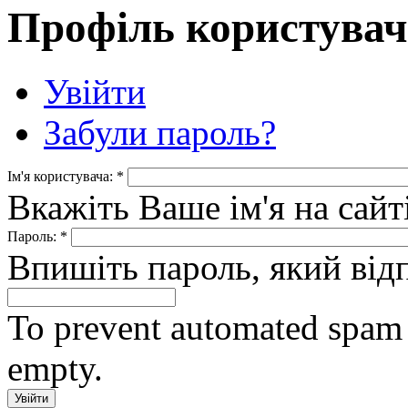
Профіль користувач
Увійти
Забули пароль?
Ім'я користувача:
*
Вкажіть Ваше ім'я на сайті
Пароль:
*
Впишіть пароль, який відп
To prevent automated spam s
empty.