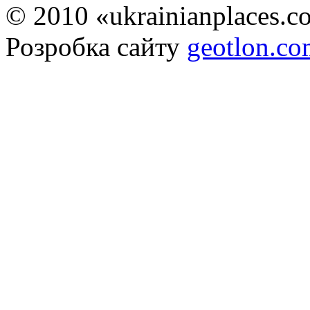
© 2010 «ukrainianplaces.
Розробка сайту
geotlon.c