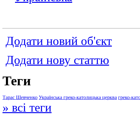
Додати новий об'єкт
Додати нову статтю
Теги
Тарас Шевченко
Українська греко-католицька церква
греко-кат
» всі теги