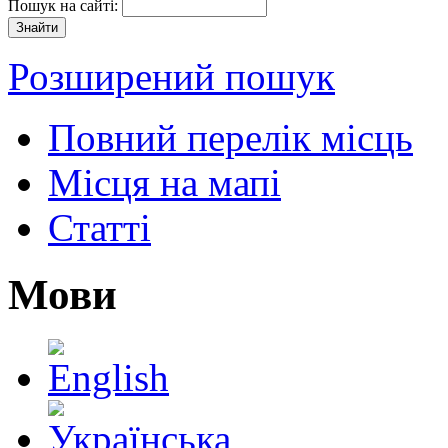
Пошук на сайті:
Розширений пошук
Повний перелік місць
Місця на мапі
Статті
Мови