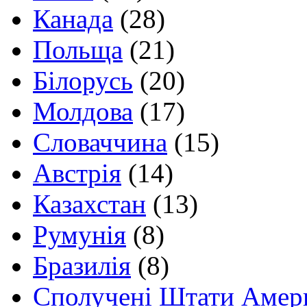
Канада
(28)
Польща
(21)
Білорусь
(20)
Молдова
(17)
Словаччина
(15)
Австрія
(14)
Казахстан
(13)
Румунія
(8)
Бразилія
(8)
Сполучені Штати Амер