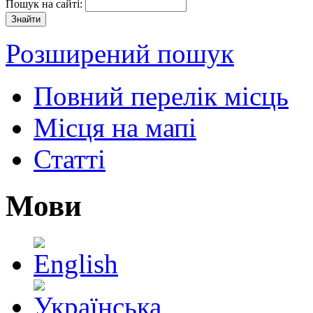
Пошук на сайті:
Розширений пошук
Повний перелік місць
Місця на мапі
Статті
Мови