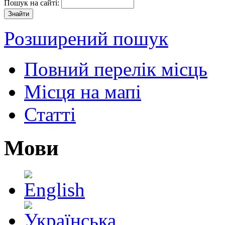
Пошук на сайті:
Розширений пошук
Повний перелік місць
Місця на мапі
Статті
Мови