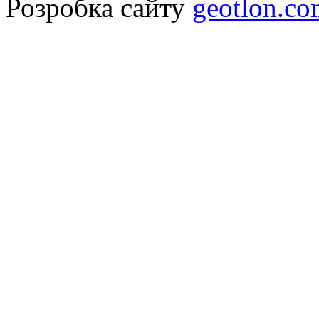
Розробка сайту
geotlon.c