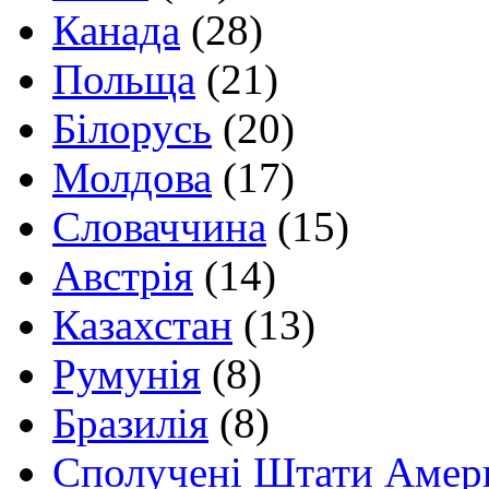
Канада
(28)
Польща
(21)
Білорусь
(20)
Молдова
(17)
Словаччина
(15)
Австрія
(14)
Казахстан
(13)
Румунія
(8)
Бразилія
(8)
Сполучені Штати Амер