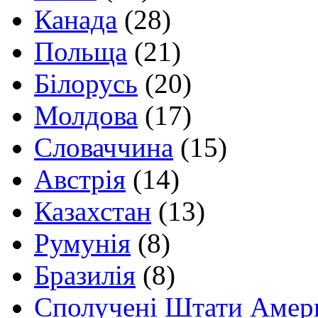
Канада
(28)
Польща
(21)
Білорусь
(20)
Молдова
(17)
Словаччина
(15)
Австрія
(14)
Казахстан
(13)
Румунія
(8)
Бразилія
(8)
Сполучені Штати Амер