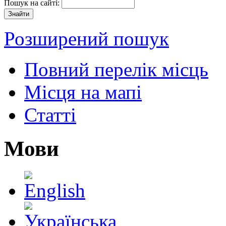
Пошук на сайті:
Розширений пошук
Повний перелік місць
Місця на мапі
Статті
Мови