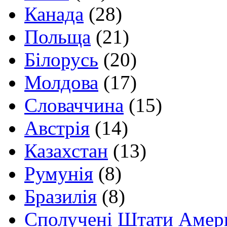
Канада
(28)
Польща
(21)
Білорусь
(20)
Молдова
(17)
Словаччина
(15)
Австрія
(14)
Казахстан
(13)
Румунія
(8)
Бразилія
(8)
Сполучені Штати Амер