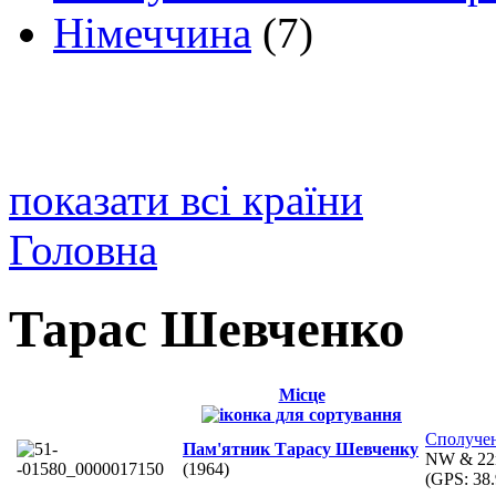
Німеччина
(7)
показати всі країни
Головна
Тарас Шевченко
Місце
Сполуче
Пам'ятник Тарасу Шевченку
NW & 22n
(1964)
(GPS:
38.