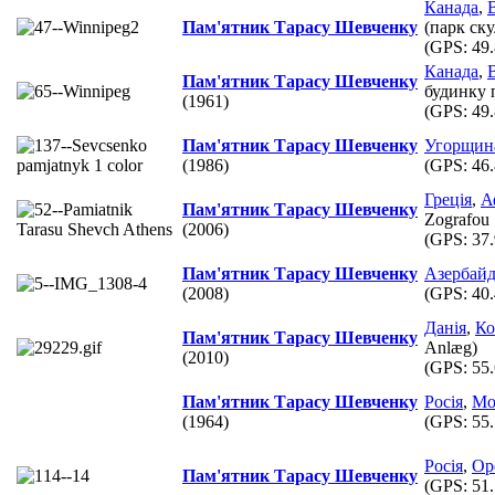
Канада
,
Пам'ятник Тарасу Шевченку
(парк ск
(GPS:
49.
Канада
,
Пам'ятник Тарасу Шевченку
будинку 
(1961)
(GPS:
49.
Пам'ятник Тарасу Шевченку
Угорщин
(1986)
(GPS:
46.
Греція
,
А
Пам'ятник Тарасу Шевченку
Zografou
(2006)
(GPS:
37.
Пам'ятник Тарасу Шевченку
Азербай
(2008)
(GPS:
40.
Данія
,
Ко
Пам'ятник Тарасу Шевченку
Anlæg)
(2010)
(GPS:
55.
Пам'ятник Тарасу Шевченку
Росія
,
Мо
(1964)
(GPS:
55.
Росія
,
Ор
Пам'ятник Тарасу Шевченку
(GPS:
51.