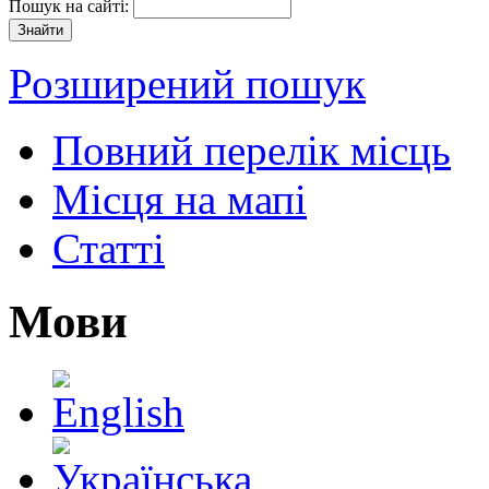
Пошук на сайті:
Розширений пошук
Повний перелік місць
Місця на мапі
Статті
Мови