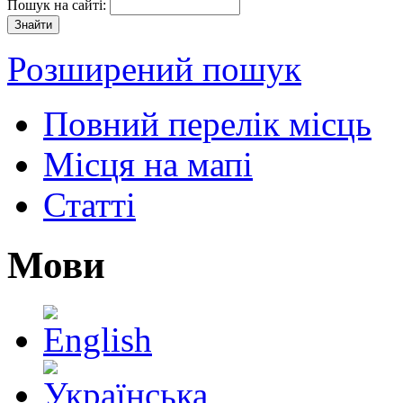
Пошук на сайті:
Розширений пошук
Повний перелік місць
Місця на мапі
Статті
Мови