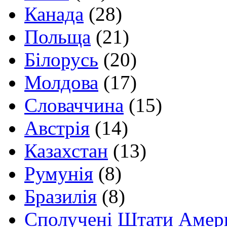
Канада
(28)
Польща
(21)
Білорусь
(20)
Молдова
(17)
Словаччина
(15)
Австрія
(14)
Казахстан
(13)
Румунія
(8)
Бразилія
(8)
Сполучені Штати Амер