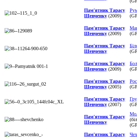
(G
Пам'ятник Тарасу
Рум
Шевченку
(2009)
(G
Пам'ятник Тарасу
Мак
Шевченку
(2009)
(G
Пам'ятник Тарасу
Біл
Шевченку
(G
Пам'ятник Тарасу
Бол
Шевченку
(2009)
(G
Пам'ятник Тарасу
Рос
Шевченку
(2005)
(G
Пам'ятник Тарасу
Гру
Шевченку
(2007)
(G
Мо
Пам'ятник Тарасу
(бі
Шевченку
(G
Пам'ятник Тарасу
Чех