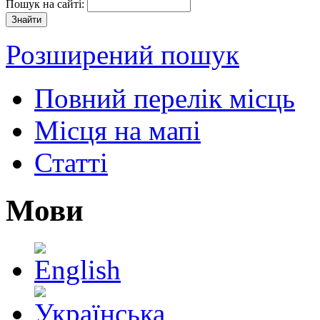
Пошук на сайті:
Розширений пошук
Повний перелік місць
Місця на мапі
Статті
Мови