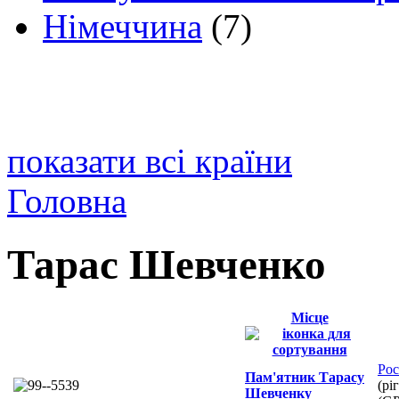
Німеччина
(7)
показати всі країни
Головна
Тарас Шевченко
Місце
Рос
Пам'ятник Тарасу
(рі
Шевченку