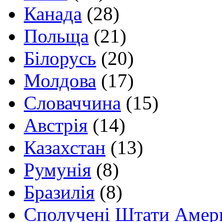
Канада
(28)
Польща
(21)
Білорусь
(20)
Молдова
(17)
Словаччина
(15)
Австрія
(14)
Казахстан
(13)
Румунія
(8)
Бразилія
(8)
Сполучені Штати Амер