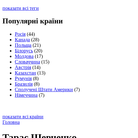
показати всі теги
Популярні країни
Росія
(44)
Канада
(28)
Польща
(21)
Білорусь
(20)
Молдова
(17)
Словаччина
(15)
Австрія
(14)
Казахстан
(13)
Румунія
(8)
Бразилія
(8)
Сполучені Штати Америки
(7)
Німеччина
(7)
показати всі країни
Головна
Тарас Шевченко