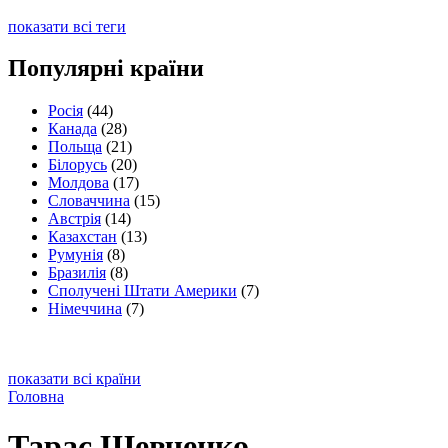
показати всі теги
Популярні країни
Росія
(44)
Канада
(28)
Польща
(21)
Білорусь
(20)
Молдова
(17)
Словаччина
(15)
Австрія
(14)
Казахстан
(13)
Румунія
(8)
Бразилія
(8)
Сполучені Штати Америки
(7)
Німеччина
(7)
показати всі країни
Головна
Тарас Шевченко