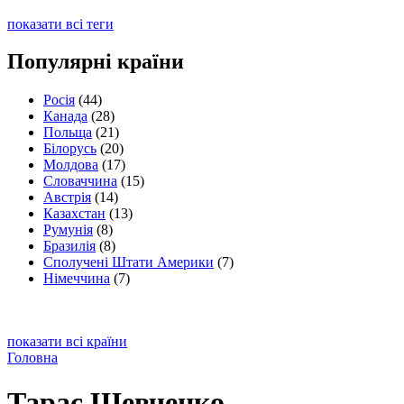
показати всі теги
Популярні країни
Росія
(44)
Канада
(28)
Польща
(21)
Білорусь
(20)
Молдова
(17)
Словаччина
(15)
Австрія
(14)
Казахстан
(13)
Румунія
(8)
Бразилія
(8)
Сполучені Штати Америки
(7)
Німеччина
(7)
показати всі країни
Головна
Тарас Шевченко