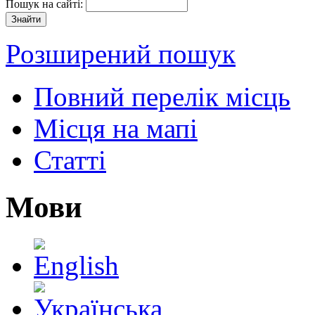
Пошук на сайті:
Розширений пошук
Повний перелік місць
Місця на мапі
Статті
Мови