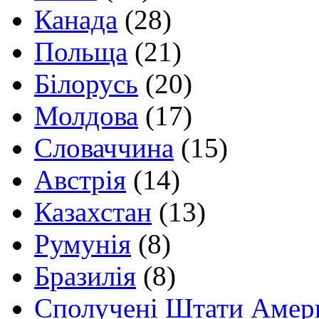
Канада
(28)
Польща
(21)
Білорусь
(20)
Молдова
(17)
Словаччина
(15)
Австрія
(14)
Казахстан
(13)
Румунія
(8)
Бразилія
(8)
Сполучені Штати Амер