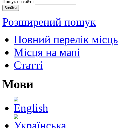
Пошук на сайті:
Розширений пошук
Повний перелік місць
Місця на мапі
Статті
Мови