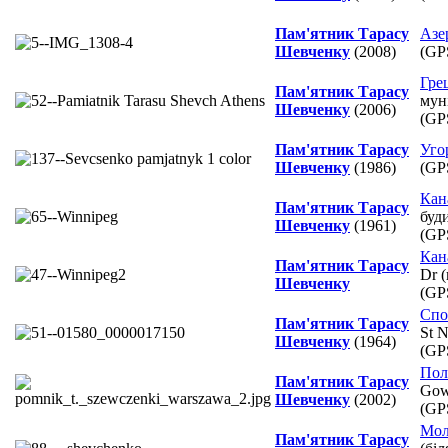
Пам'ятник Тарасу
Азе
Шевченку
(2008)
(GP
Гре
Пам'ятник Тарасу
мун
Шевченку
(2006)
(GP
Пам'ятник Тарасу
Уго
Шевченку
(1986)
(GP
Кан
Пам'ятник Тарасу
буд
Шевченку
(1961)
(GP
Кан
Пам'ятник Тарасу
Dr 
Шевченку
(GP
Спо
Пам'ятник Тарасу
St 
Шевченку
(1964)
(GP
Пол
Пам'ятник Тарасу
Gow
Шевченку
(2002)
(GP
Мол
Пам'ятник Тарасу