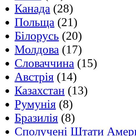
Канада
(28)
Польща
(21)
Білорусь
(20)
Молдова
(17)
Словаччина
(15)
Австрія
(14)
Казахстан
(13)
Румунія
(8)
Бразилія
(8)
Сполучені Штати Амер