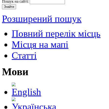
Пошук на сайті:
Розширений пошук
Повний перелік місць
Місця на мапі
Статті
Мови