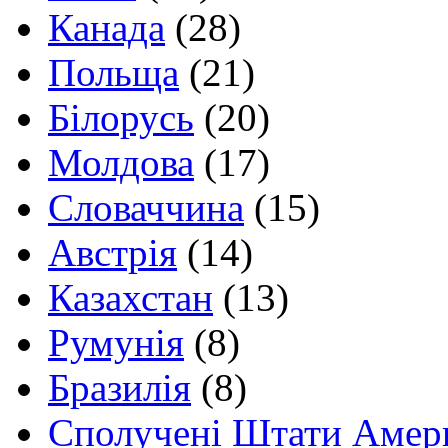
Канада
(28)
Польща
(21)
Білорусь
(20)
Молдова
(17)
Словаччина
(15)
Австрія
(14)
Казахстан
(13)
Румунія
(8)
Бразилія
(8)
Сполучені Штати Амер