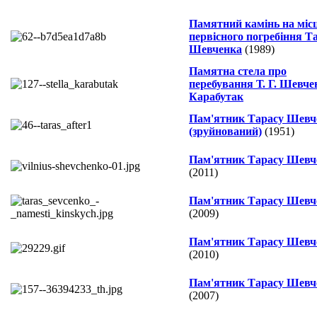
Памятний камінь на місц
первісного погребіння Т
Шевченка
(1989)
Памятна стела про
перебування Т. Г. Шевчен
Карабутак
Пам'ятник Тарасу Шевч
(зруйнований)
(1951)
Пам'ятник Тарасу Шевч
(2011)
Пам'ятник Тарасу Шевч
(2009)
Пам'ятник Тарасу Шевч
(2010)
Пам'ятник Тарасу Шевч
(2007)