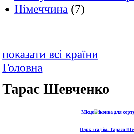
Німеччина
(7)
показати всі країни
Головна
Тарас Шевченко
Місце
Парк і сад ім. Тараса Ш