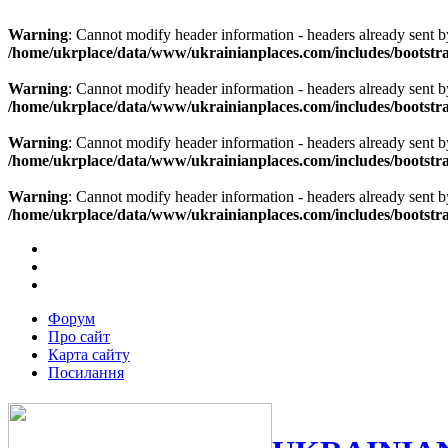
Warning
: Cannot modify header information - headers already sent b
/home/ukrplace/data/www/ukrainianplaces.com/includes/bootstra
Warning
: Cannot modify header information - headers already sent b
/home/ukrplace/data/www/ukrainianplaces.com/includes/bootstra
Warning
: Cannot modify header information - headers already sent b
/home/ukrplace/data/www/ukrainianplaces.com/includes/bootstra
Warning
: Cannot modify header information - headers already sent b
/home/ukrplace/data/www/ukrainianplaces.com/includes/bootstra
Форум
Про сайт
Карта сайту
Посилання