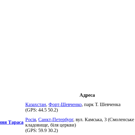
Адреса
Казахстан
,
Форт-Шевченко
, парк Т. Шевченка
(GPS:
44.5 50.2
)
Росія
,
Санкт-Петербург
, вул. Камська, 3 (Смоленське
іння Тараса
кладовище, біля церкви)
(GPS:
59.9 30.2
)