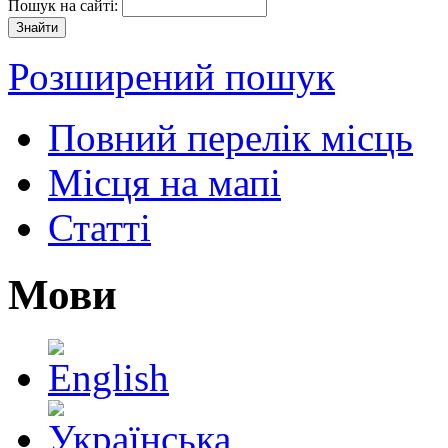
Пошук на сайті:
Розширений пошук
Повний перелік місць
Місця на мапі
Статті
Мови