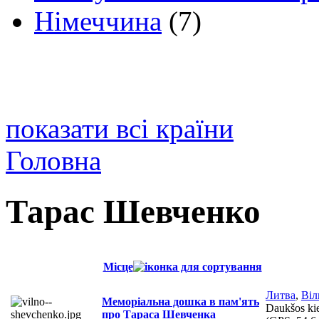
Німеччина
(7)
показати всі країни
Головна
Тарас Шевченко
Місце
Литва
,
Віл
Меморіальна дошка в пам'ять
Daukšos ki
про Тараса Шевченка