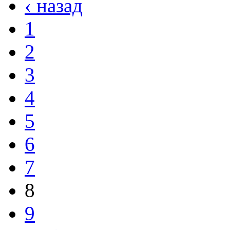
‹ назад
1
2
3
4
5
6
7
8
9