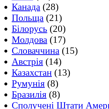
Канада
(28)
Польща
(21)
Білорусь
(20)
Молдова
(17)
Словаччина
(15)
Австрія
(14)
Казахстан
(13)
Румунія
(8)
Бразилія
(8)
Сполучені Штати Амер