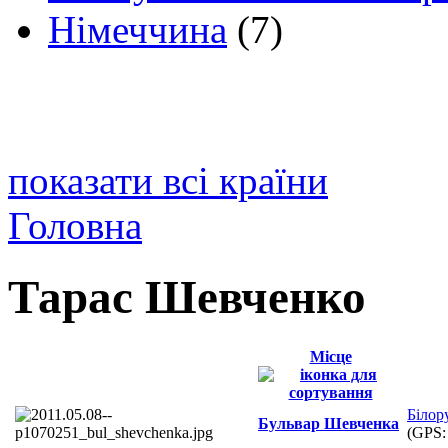
Німеччина
(7)
показати всі країни
Головна
Тарас Шевченко
Місце
Білор
Бульвар Шевченка
(GPS