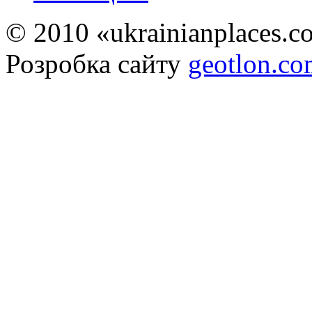
© 2010 «ukrainianplaces.
Розробка сайту
geotlon.c