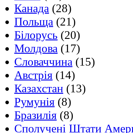
Канада
(28)
Польща
(21)
Білорусь
(20)
Молдова
(17)
Словаччина
(15)
Австрія
(14)
Казахстан
(13)
Румунія
(8)
Бразилія
(8)
Сполучені Штати Амер