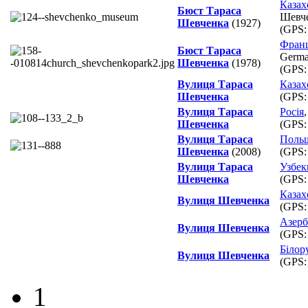
Казах
Бюст Тараса
Шевч
Шевченка
(1927)
(GPS
Франц
Бюст Тараса
Germai
Шевченка
(1978)
(GPS
Вулиця Тараса
Казах
Шевченка
(GPS
Вулиця Тараса
Росія
Шевченка
(GPS
Вулиця Тараса
Поль
Шевченка
(2008)
(GPS
Вулиця Тараса
Узбек
Шевченка
(GPS
Казах
Вулиця Шевченка
(GPS
Азер
Вулиця Шевченка
(GPS
Білор
Вулиця Шевченка
(GPS
1