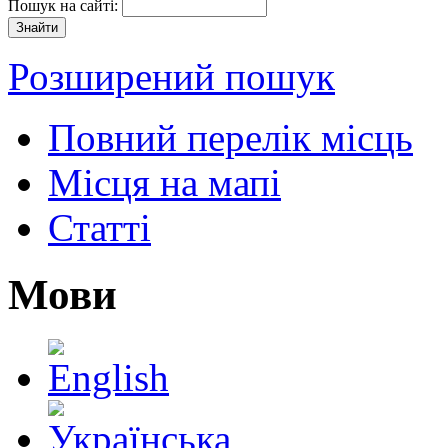
Пошук на сайті:
Розширений пошук
Повний перелік місць
Місця на мапі
Статті
Мови