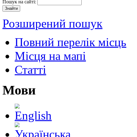
Пошук на сайті:
Розширений пошук
Повний перелік місць
Місця на мапі
Статті
Мови