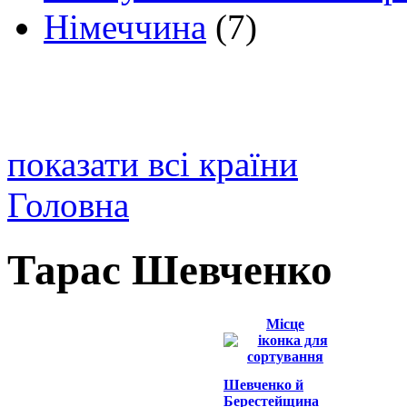
Німеччина
(7)
показати всі країни
Головна
Тарас Шевченко
Місце
Шевченко й
Берестейщина