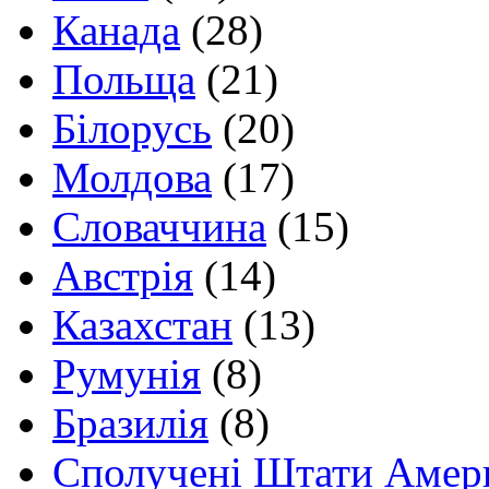
Канада
(28)
Польща
(21)
Білорусь
(20)
Молдова
(17)
Словаччина
(15)
Австрія
(14)
Казахстан
(13)
Румунія
(8)
Бразилія
(8)
Сполучені Штати Амер