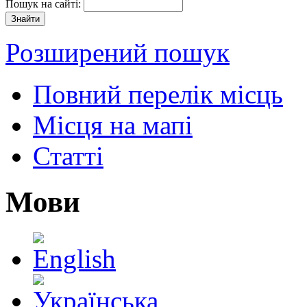
Пошук на сайті:
Розширений пошук
Повний перелік місць
Місця на мапі
Статті
Мови