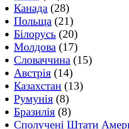
Канада
(28)
Польща
(21)
Білорусь
(20)
Молдова
(17)
Словаччина
(15)
Австрія
(14)
Казахстан
(13)
Румунія
(8)
Бразилія
(8)
Сполучені Штати Амер