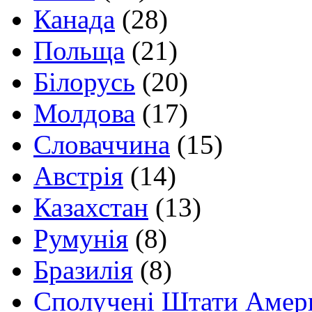
Канада
(28)
Польща
(21)
Білорусь
(20)
Молдова
(17)
Словаччина
(15)
Австрія
(14)
Казахстан
(13)
Румунія
(8)
Бразилія
(8)
Сполучені Штати Амер