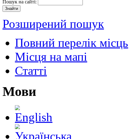
Пошук на сайті:
Розширений пошук
Повний перелік місць
Місця на мапі
Статті
Мови