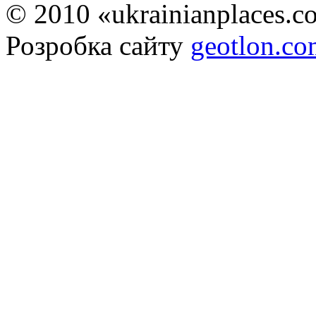
© 2010 «ukrainianplaces.
Розробка сайту
geotlon.c