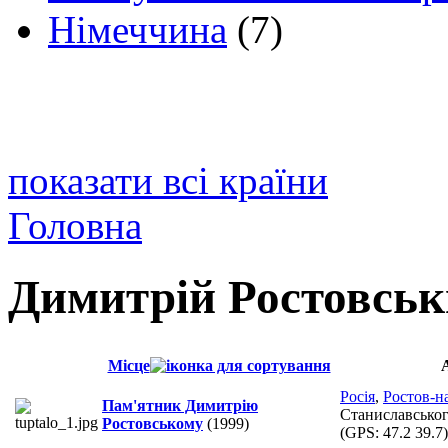
Німеччина
(7)
показати всі країни
Головна
Димитрій Ростовсь
Місце
Росія
,
Ростов-н
Пам'ятник Димитрію
Станиславськог
Ростовському
(1999)
(GPS:
47.2 39.7
)