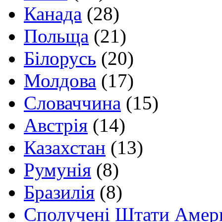
Канада
(28)
Польща
(21)
Білорусь
(20)
Молдова
(17)
Словаччина
(15)
Австрія
(14)
Казахстан
(13)
Румунія
(8)
Бразилія
(8)
Сполучені Штати Амер