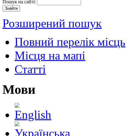
Пошук на сайті:
Розширений пошук
Повний перелік місць
Місця на мапі
Статті
Мови