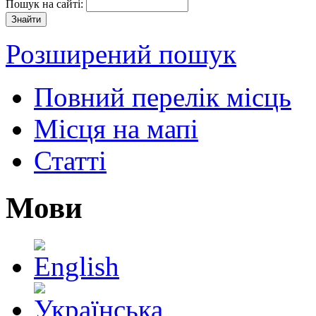
Пошук на сайті:
Розширений пошук
Повний перелік місць
Місця на мапі
Статті
Мови