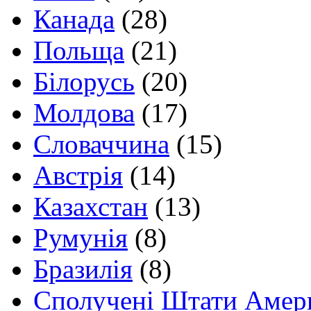
Канада
(28)
Польща
(21)
Білорусь
(20)
Молдова
(17)
Словаччина
(15)
Австрія
(14)
Казахстан
(13)
Румунія
(8)
Бразилія
(8)
Сполучені Штати Амер