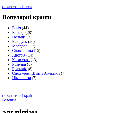
показати всі теги
Популярні країни
Росія
(44)
Канада
(28)
Польща
(21)
Білорусь
(20)
Молдова
(17)
Словаччина
(15)
Австрія
(14)
Казахстан
(13)
Румунія
(8)
Бразилія
(8)
Сполучені Штати Америки
(7)
Німеччина
(7)
показати всі країни
Головна
альпінізм