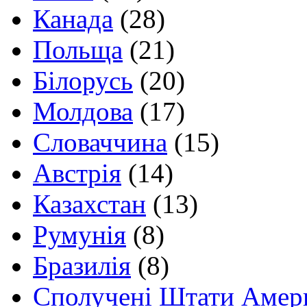
Канада
(28)
Польща
(21)
Білорусь
(20)
Молдова
(17)
Словаччина
(15)
Австрія
(14)
Казахстан
(13)
Румунія
(8)
Бразилія
(8)
Сполучені Штати Амер