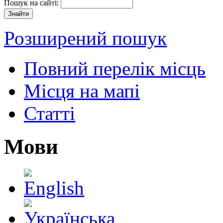
Пошук на сайті:
Розширений пошук
Повний перелік місць
Місця на мапі
Статті
Мови