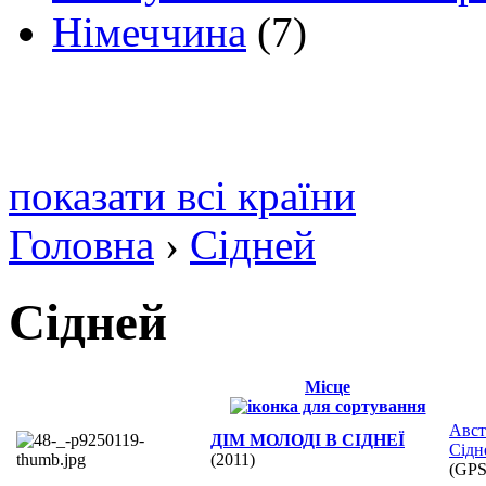
Німеччина
(7)
показати всі країни
Головна
›
Сідней
Сідней
Місце
Авст
ДІМ МОЛОДІ В CІДНЕЇ
Сідн
(2011)
(GP