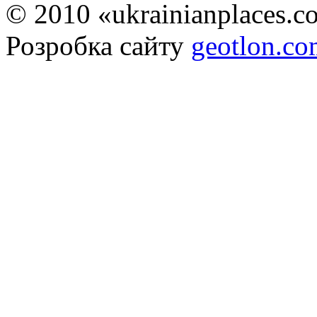
© 2010 «ukrainianplaces.
Розробка сайту
geotlon.c