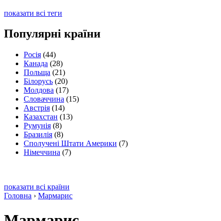
показати всі теги
Популярні країни
Росія
(44)
Канада
(28)
Польща
(21)
Білорусь
(20)
Молдова
(17)
Словаччина
(15)
Австрія
(14)
Казахстан
(13)
Румунія
(8)
Бразилія
(8)
Сполучені Штати Америки
(7)
Німеччина
(7)
показати всі країни
Головна
›
Мармарис
Мармарис