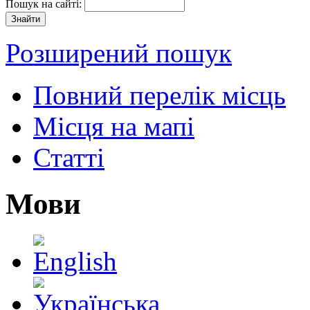
Пошук на сайті:
Розширений пошук
Повний перелік місць
Місця на мапі
Статті
Мови