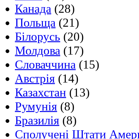
Канада
(28)
Польща
(21)
Білорусь
(20)
Молдова
(17)
Словаччина
(15)
Австрія
(14)
Казахстан
(13)
Румунія
(8)
Бразилія
(8)
Сполучені Штати Амер