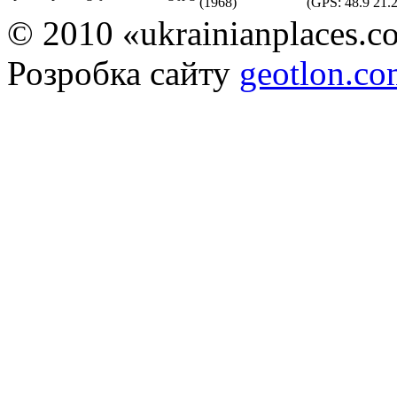
(1968)
(GPS:
48.9 21.
© 2010 «ukrainianplaces.
Розробка сайту
geotlon.c