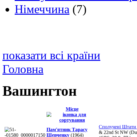
Німеччина
(7)
показати всі країни
Головна
Вашингтон
Місце
Сполучені Штати
Пам'ятник Тарасу
& 22nd St NW (Dup
Шевченку
(1964)