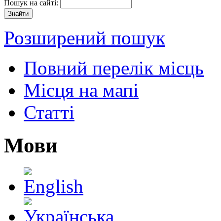
Пошук на сайті:
Розширений пошук
Повний перелік місць
Місця на мапі
Статті
Мови