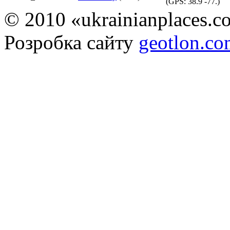
(GPS:
38.9 -77.
)
© 2010 «ukrainianplaces.
Розробка сайту
geotlon.c