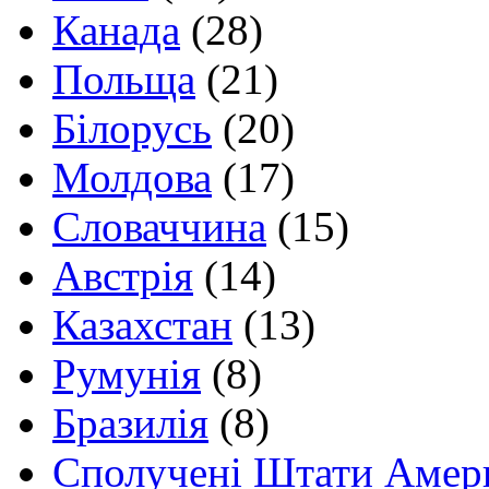
Канада
(28)
Польща
(21)
Білорусь
(20)
Молдова
(17)
Словаччина
(15)
Австрія
(14)
Казахстан
(13)
Румунія
(8)
Бразилія
(8)
Сполучені Штати Амер