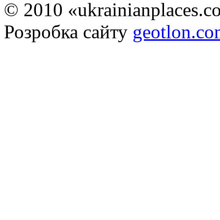
© 2010 «ukrainianplaces.
Розробка сайту
geotlon.c