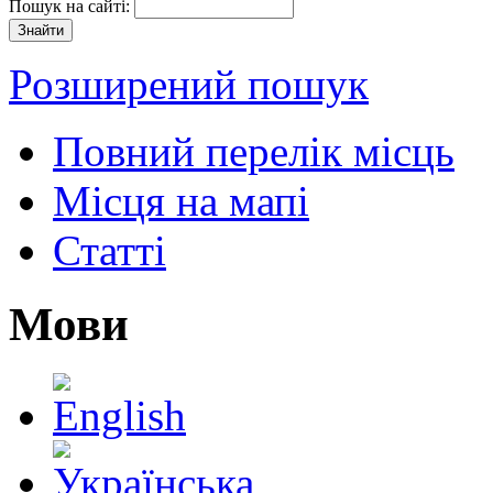
Пошук на сайті:
Розширений пошук
Повний перелік місць
Місця на мапі
Статті
Мови