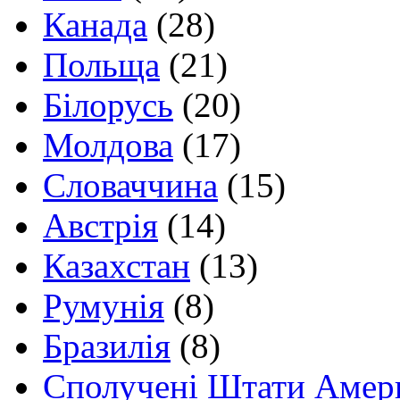
Канада
(28)
Польща
(21)
Білорусь
(20)
Молдова
(17)
Словаччина
(15)
Австрія
(14)
Казахстан
(13)
Румунія
(8)
Бразилія
(8)
Сполучені Штати Амер