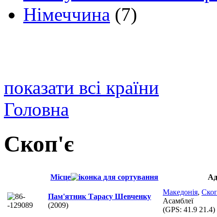
Німеччина
(7)
показати всі країни
Головна
Скоп'є
Місце
Ад
Македонія
,
Скоп
Пам'ятник Тарасу Шевченку
Асамблеї
(2009)
(GPS:
41.9 21.4
)