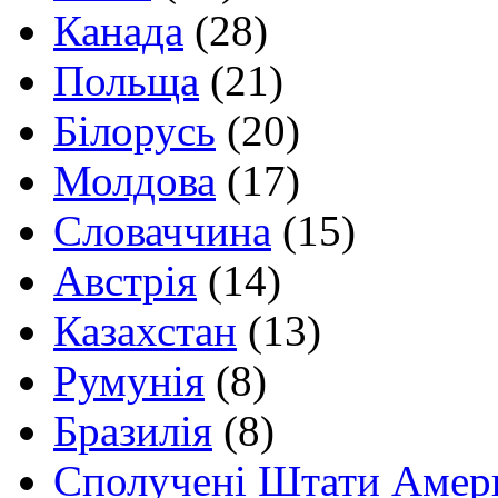
Канада
(28)
Польща
(21)
Білорусь
(20)
Молдова
(17)
Словаччина
(15)
Австрія
(14)
Казахстан
(13)
Румунія
(8)
Бразилія
(8)
Сполучені Штати Амер