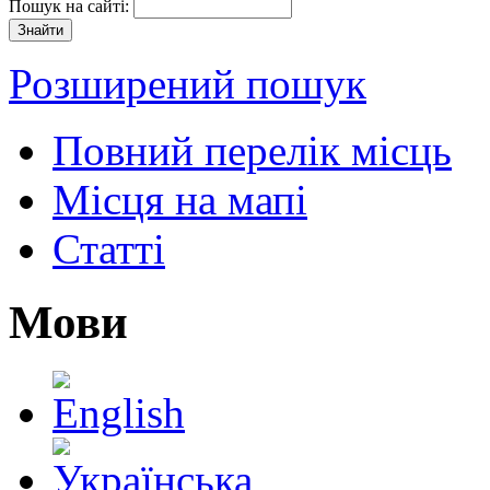
Пошук на сайті:
Розширений пошук
Повний перелік місць
Місця на мапі
Статті
Мови