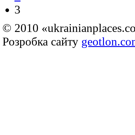
3
© 2010 «ukrainianplaces.
Розробка сайту
geotlon.c