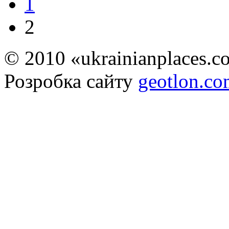
1
2
© 2010 «ukrainianplaces.
Розробка сайту
geotlon.c