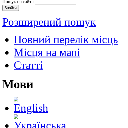
Пошук на сайті:
Розширений пошук
Повний перелік місць
Місця на мапі
Статті
Мови