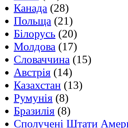
Канада
(28)
Польща
(21)
Білорусь
(20)
Молдова
(17)
Словаччина
(15)
Австрія
(14)
Казахстан
(13)
Румунія
(8)
Бразилія
(8)
Сполучені Штати Амер