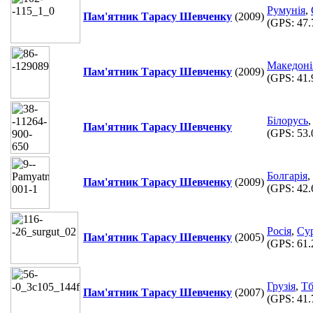
Румунія
,
Пам'ятник Тарасу Шевченку
(2009)
(GPS:
47.
Македоні
Пам'ятник Тарасу Шевченку
(2009)
(GPS:
41.
Білорусь
Пам'ятник Тарасу Шевченку
(GPS:
53.
Болгарія
,
Пам'ятник Тарасу Шевченку
(2009)
(GPS:
42.
Росія
,
Су
Пам'ятник Тарасу Шевченку
(2005)
(GPS:
61.
Грузія
,
Тб
Пам'ятник Тарасу Шевченку
(2007)
(GPS:
41.