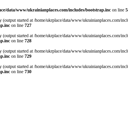
ce/data/www/ukrainianplaces.com/includes/bootstrap.inc
on line
5
y (output started at /home/ukrplace/data/www/ukrainianplaces.com/incl
p.inc
on line
727
y (output started at /home/ukrplace/data/www/ukrainianplaces.com/incl
p.inc
on line
728
y (output started at /home/ukrplace/data/www/ukrainianplaces.com/incl
p.inc
on line
729
y (output started at /home/ukrplace/data/www/ukrainianplaces.com/incl
p.inc
on line
730