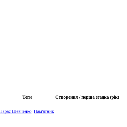
Теги
Створення / перша згадка (рік)
Тарас Шевченко
,
Пам'ятник