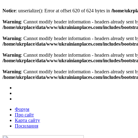
Notice
: unserialize(): Error at offset 620 of 624 bytes in
/home/ukrpla
Warning
: Cannot modify header information - headers already sent b
/home/ukrplace/data/www/ukrainianplaces.com/includes/bootstra
Warning
: Cannot modify header information - headers already sent b
/home/ukrplace/data/www/ukrainianplaces.com/includes/bootstra
Warning
: Cannot modify header information - headers already sent b
/home/ukrplace/data/www/ukrainianplaces.com/includes/bootstra
Warning
: Cannot modify header information - headers already sent b
/home/ukrplace/data/www/ukrainianplaces.com/includes/bootstra
Форум
Про сайт
Карта сайту
Посилання