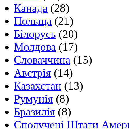
Канада
(28)
Польща
(21)
Білорусь
(20)
Молдова
(17)
Словаччина
(15)
Австрія
(14)
Казахстан
(13)
Румунія
(8)
Бразилія
(8)
Сполучені Штати Амер