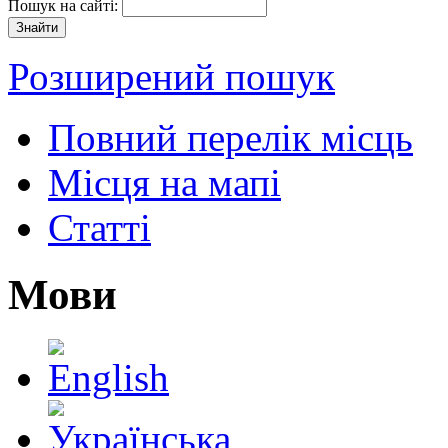
Пошук на сайті:
Розширений пошук
Повний перелік місць
Місця на мапі
Статті
Мови