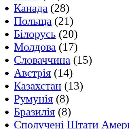
Канада
(28)
Польща
(21)
Білорусь
(20)
Молдова
(17)
Словаччина
(15)
Австрія
(14)
Казахстан
(13)
Румунія
(8)
Бразилія
(8)
Сполучені Штати Амер