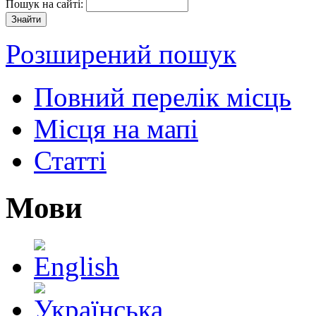
Пошук на сайті:
Розширений пошук
Повний перелік місць
Місця на мапі
Статті
Мови