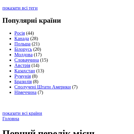
показати всі теги
Популярні країни
Росія
(44)
Канада
(28)
Польща
(21)
Білорусь
(20)
Молдова
(17)
Словаччина
(15)
Австрія
(14)
Казахстан
(13)
Румунія
(8)
Бразилія
(8)
Сполучені Штати Америки
(7)
Німеччина
(7)
показати всі країни
Головна
Повний перелік місць