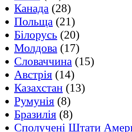
Канада
(28)
Польща
(21)
Білорусь
(20)
Молдова
(17)
Словаччина
(15)
Австрія
(14)
Казахстан
(13)
Румунія
(8)
Бразилія
(8)
Сполучені Штати Амер