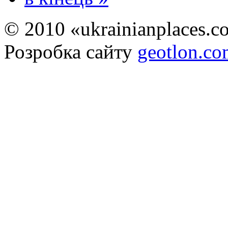
© 2010 «ukrainianplaces.
Розробка сайту
geotlon.c