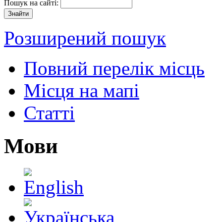
Пошук на сайті:
Розширений пошук
Повний перелік місць
Місця на мапі
Статті
Мови