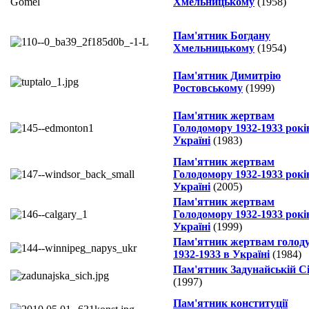
Хмельницькому
(1958)
Пам'ятник Богдану
Хмельницькому
(1954)
Пам'ятник Димитрію
Ростовському
(1999)
Пам'ятник жертвам
Голодомору 1932-1933 рокі
Україні
(1983)
Пам'ятник жертвам
Голодомору 1932-1933 рокі
Україні
(2005)
Пам'ятник жертвам
Голодомору 1932-1933 рокі
Україні
(1999)
Пам'ятник жертвам голод
1932-1933 в Україні
(1984)
Пам'ятник Задунайській Сі
(1997)
Пам'ятник конституції