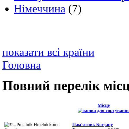
Німеччина
(7)
показати всі країни
Головна
Повний перелік міс
Місце
Пам'ятник Богдану