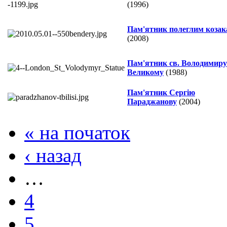
(1996)
Пам'ятник полеглим коза
(2008)
Пам'ятник св. Володимиру
Великому
(1988)
Пам'ятник Сергію
Параджанову
(2004)
« на початок
‹ назад
…
4
5