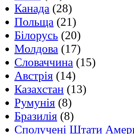
Канада
(28)
Польща
(21)
Білорусь
(20)
Молдова
(17)
Словаччина
(15)
Австрія
(14)
Казахстан
(13)
Румунія
(8)
Бразилія
(8)
Сполучені Штати Амер