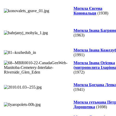
Могила Євгена
Коновальця
(1938)
Могила Івана Багряно
(1963)
Могила Івана Кожеду
(1991)
Могила Івана Огієнка
(митрополита Іларіона
(1972)
Могила Богдана Лепк
(1941)
Могила гетьмана Пет
Дорошенка
(1698)