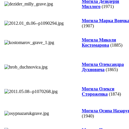
Могила Дезидерія
Миллого
(1971)
Могила Марка Вовчк
(1907)
Могила Миколи
Костомарова
(1885)
Могила Олександра
Духновича
(1865)
Могила Олекси
Стороженка
(1874)
Могила Осипа Назару
(1940)