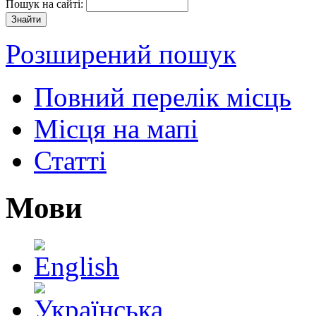
Пошук на сайті:
Розширений пошук
Повний перелік місць
Місця на мапі
Статті
Мови