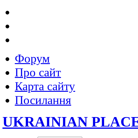
Форум
Про сайт
Карта сайту
Посилання
UKRAINIAN PLAC