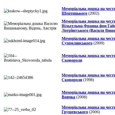
Меморіальна дошка на чест
Шептицького
(2002)
Меморіальна дошка на чест
Вільгельма Франца фон Га́б
Лотрі́нгського (Василя Виши
Меморіальна дошка на чест
Сухомлинського
(2009)
Меморіальна дошка на честь
Сковороди
Меморіальна дошка на честь
Сковороди
(1998)
Меморіальна дошка на чест
Вовчка
(2008)
Меморіальна дошка на чест
Грушевського
(2006)