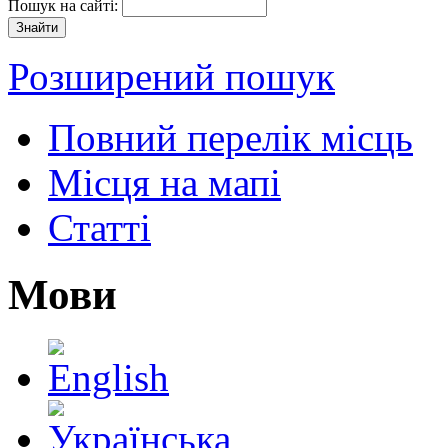
Пошук на сайті:
Розширений пошук
Повний перелік місць
Місця на мапі
Статті
Мови