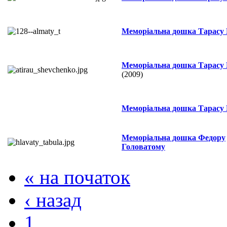
Меморіальна дошка Тарасу
Меморіальна дошка Тарасу
(2009)
Меморіальна дошка Тарасу
Меморіальна дошка Федору
Головатому
« на початок
‹ назад
1