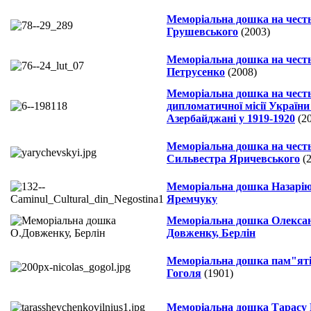
Меморіальна дошка на чест
Грушевського
(2003)
Меморіальна дошка на чест
Петрусенко
(2008)
Меморіальна дошка на чест
дипломатичної місії України
Азербайджані у 1919-1920
(20
Меморіальна дошка на чест
Сильвестра Яричевського
(2
Меморіальна дошка Назарі
Яремчуку
Меморіальна дошка Олекса
Довженку, Берлін
Меморіальна дошка пам"яті
Гоголя
(1901)
Меморіальна дошка Тарасу