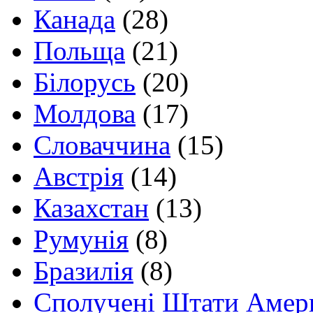
Канада
(28)
Польща
(21)
Білорусь
(20)
Молдова
(17)
Словаччина
(15)
Австрія
(14)
Казахстан
(13)
Румунія
(8)
Бразилія
(8)
Сполучені Штати Амер