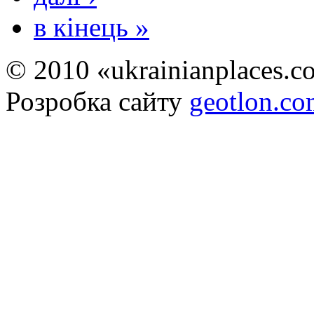
в кінець »
© 2010 «ukrainianplaces.
Розробка сайту
geotlon.c