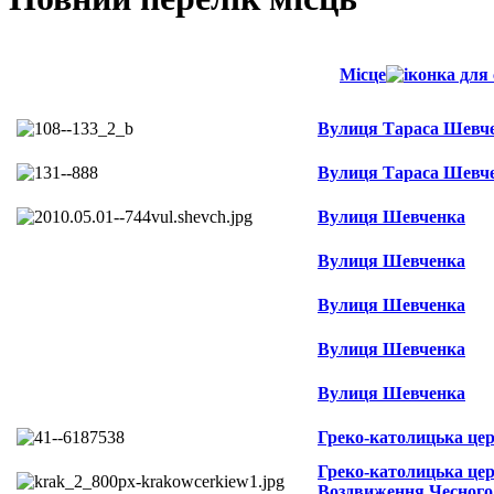
Місце
Вулиця Тараса Шевч
Вулиця Тараса Шевч
Вулиця Шевченка
Вулиця Шевченка
Вулиця Шевченка
Вулиця Шевченка
Вулиця Шевченка
Греко-католицька це
Греко-католицька це
Воздвиження Чесного