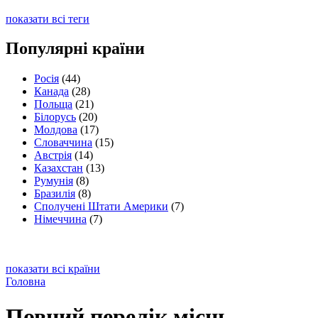
показати всі теги
Популярні країни
Росія
(44)
Канада
(28)
Польща
(21)
Білорусь
(20)
Молдова
(17)
Словаччина
(15)
Австрія
(14)
Казахстан
(13)
Румунія
(8)
Бразилія
(8)
Сполучені Штати Америки
(7)
Німеччина
(7)
показати всі країни
Головна
Повний перелік місць