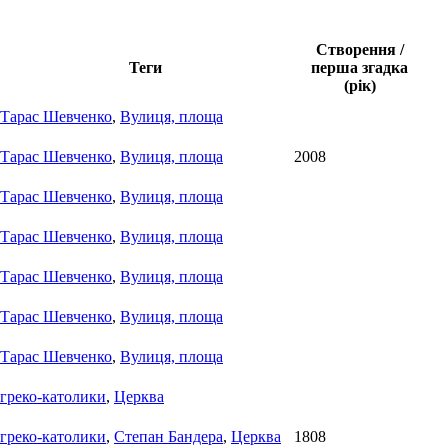
Створення /
Теги
перша згадка
(рік)
Тарас Шевченко
,
Вулиця, площа
Тарас Шевченко
,
Вулиця, площа
2008
Тарас Шевченко
,
Вулиця, площа
Тарас Шевченко
,
Вулиця, площа
Тарас Шевченко
,
Вулиця, площа
Тарас Шевченко
,
Вулиця, площа
Тарас Шевченко
,
Вулиця, площа
греко-католики
,
Церква
греко-католики
,
Степан Бандера
,
Церква
1808