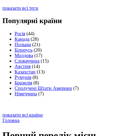
показати всі теги
Популярні країни
Росія
(44)
Канада
(28)
Польща
(21)
Білорусь
(20)
Молдова
(17)
Словаччина
(15)
Австрія
(14)
Казахстан
(13)
Румунія
(8)
Бразилія
(8)
Сполучені Штати Америки
(7)
Німеччина
(7)
показати всі країни
Головна
Повний перелік місць