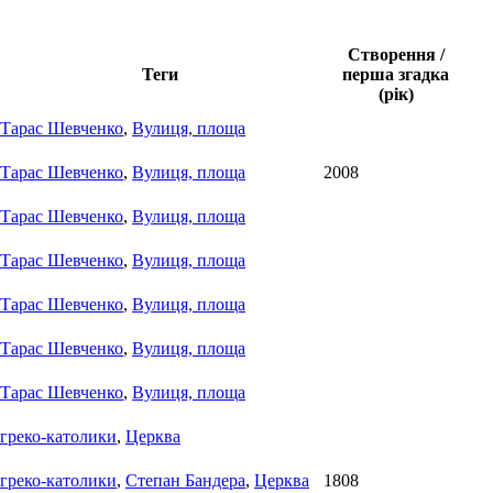
Створення /
Теги
перша згадка
(рік)
Тарас Шевченко
,
Вулиця, площа
Тарас Шевченко
,
Вулиця, площа
2008
Тарас Шевченко
,
Вулиця, площа
Тарас Шевченко
,
Вулиця, площа
Тарас Шевченко
,
Вулиця, площа
Тарас Шевченко
,
Вулиця, площа
Тарас Шевченко
,
Вулиця, площа
греко-католики
,
Церква
греко-католики
,
Степан Бандера
,
Церква
1808