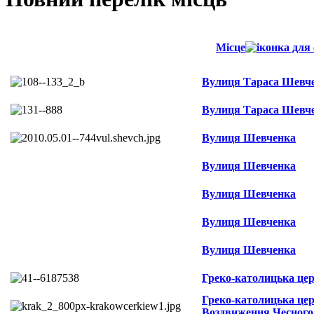
Місце
Вулиця Тараса Шевч
Вулиця Тараса Шевч
Вулиця Шевченка
Вулиця Шевченка
Вулиця Шевченка
Вулиця Шевченка
Вулиця Шевченка
Греко-католицька це
Греко-католицька це
Воздвиження Чесного