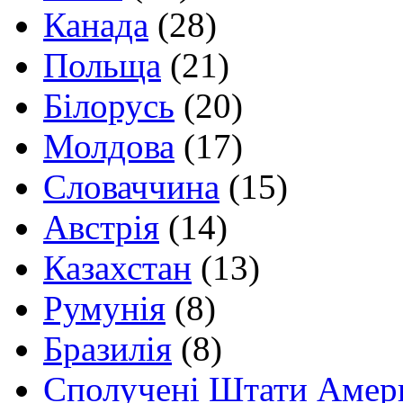
Канада
(28)
Польща
(21)
Білорусь
(20)
Молдова
(17)
Словаччина
(15)
Австрія
(14)
Казахстан
(13)
Румунія
(8)
Бразилія
(8)
Сполучені Штати Амер