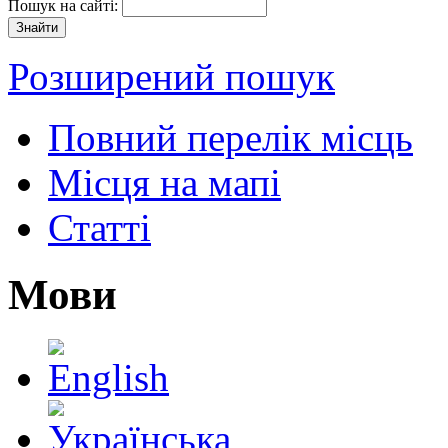
Пошук на сайті:
Розширений пошук
Повний перелік місць
Місця на мапі
Статті
Мови