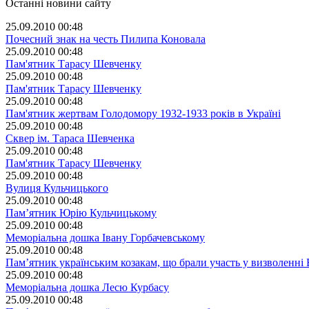
Останні новини сайту
25.09.2010 00:48
Почесний знак на честь Пилипа Коновала
25.09.2010 00:48
Пам'ятник Тарасу Шевченку
25.09.2010 00:48
Пам'ятник Тарасу Шевченку
25.09.2010 00:48
Пам'ятник жертвам Голодомору 1932-1933 років в Україні
25.09.2010 00:48
Сквер ім. Тараса Шевченка
25.09.2010 00:48
Пам'ятник Тарасу Шевченку
25.09.2010 00:48
Вулиця Кульчицького
25.09.2010 00:48
Пам’ятник Юрію Кульчицькому
25.09.2010 00:48
Меморіальна дошка Івану Горбачевському
25.09.2010 00:48
Пам’ятник українським козакам, що брали участь у визволенні В
25.09.2010 00:48
Меморіальна дошка Лесю Курбасу
25.09.2010 00:48