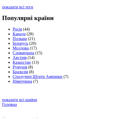
показати всі теги
Популярні країни
Росія
(44)
Канада
(28)
Польща
(21)
Білорусь
(20)
Молдова
(17)
Словаччина
(15)
Австрія
(14)
Казахстан
(13)
Румунія
(8)
Бразилія
(8)
Сполучені Штати Америки
(7)
Німеччина
(7)
показати всі країни
Головна