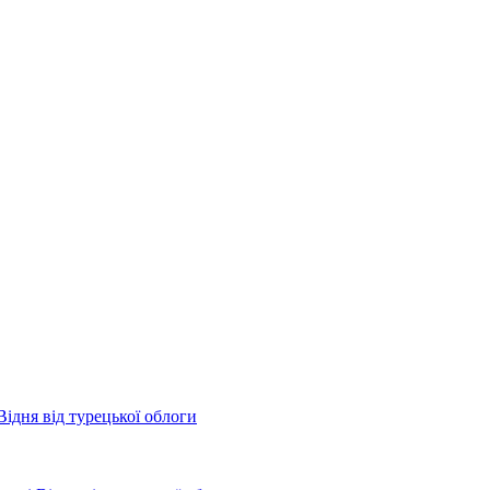
ідня від турецької облоги