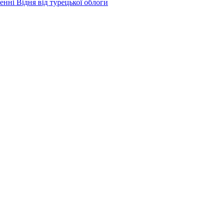
енні Відня від турецької облоги