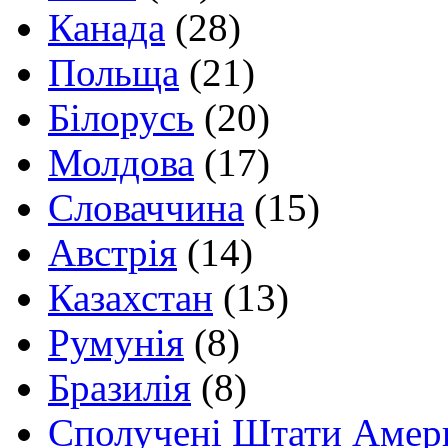
Канада
(28)
Польща
(21)
Білорусь
(20)
Молдова
(17)
Словаччина
(15)
Австрія
(14)
Казахстан
(13)
Румунія
(8)
Бразилія
(8)
Сполучені Штати Амер