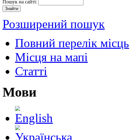
Пошук на сайті:
Розширений пошук
Повний перелік місць
Місця на мапі
Статті
Мови