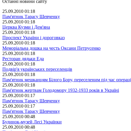
Останні новини сайту
25.09.2010 01:18
Пам'ятник Тарасу Шевченку
25.09.2010 01:18
Церква Кузми і Дем'яна
25.09.2010 01:18
Проспект України і дороговказ
25.09.2010 01:18
Меморіальна дошка на честь Оксани Петрусенко
25.09.2010 01:18
Ресторан дядьки Еда
25.09.2010 01:18
Подвір'я українських переселенців
25.09.2010 01:18
Пам'ятник мешканцям Білого Бору, переселеним під час операці
25.09.2010 01:18
Пам'ятник жертвам Голодомору 1932-1933 років в Україні
25.09.2010 01:17
Пам'ятник Тарасу Шевченку
25.09.2010 01:17
Пам'ятник Тарасу Шевченку
25.09.2010 00:48
Будинок-музей Лесі Українки
25.09.2010 00:48