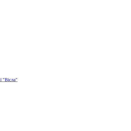
ї "Вісла"