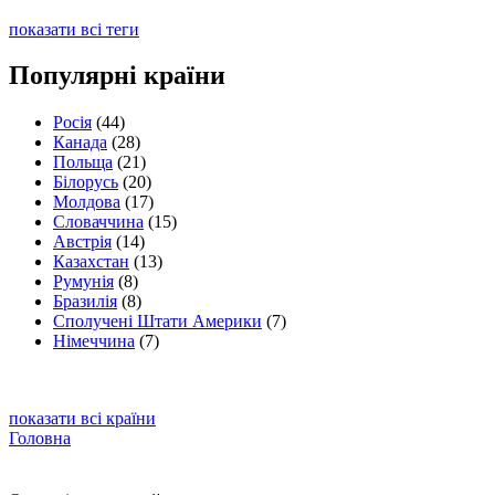
показати всі теги
Популярні країни
Росія
(44)
Канада
(28)
Польща
(21)
Білорусь
(20)
Молдова
(17)
Словаччина
(15)
Австрія
(14)
Казахстан
(13)
Румунія
(8)
Бразилія
(8)
Сполучені Штати Америки
(7)
Німеччина
(7)
показати всі країни
Головна