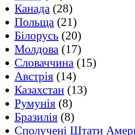
Канада
(28)
Польща
(21)
Білорусь
(20)
Молдова
(17)
Словаччина
(15)
Австрія
(14)
Казахстан
(13)
Румунія
(8)
Бразилія
(8)
Сполучені Штати Амер