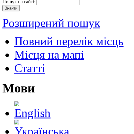
Пошук на сайті:
Розширений пошук
Повний перелік місць
Місця на мапі
Статті
Мови