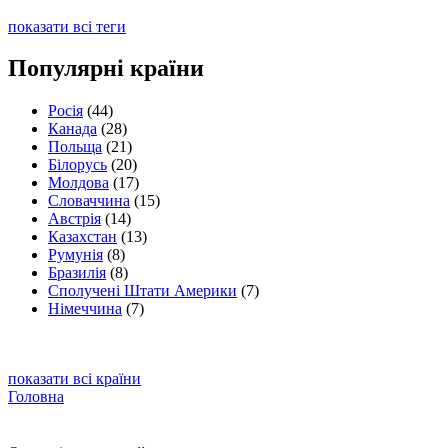
показати всі теги
Популярні країни
Росія
(44)
Канада
(28)
Польща
(21)
Білорусь
(20)
Молдова
(17)
Словаччина
(15)
Австрія
(14)
Казахстан
(13)
Румунія
(8)
Бразилія
(8)
Сполучені Штати Америки
(7)
Німеччина
(7)
показати всі країни
Головна