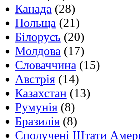
Канада
(28)
Польща
(21)
Білорусь
(20)
Молдова
(17)
Словаччина
(15)
Австрія
(14)
Казахстан
(13)
Румунія
(8)
Бразилія
(8)
Сполучені Штати Амер