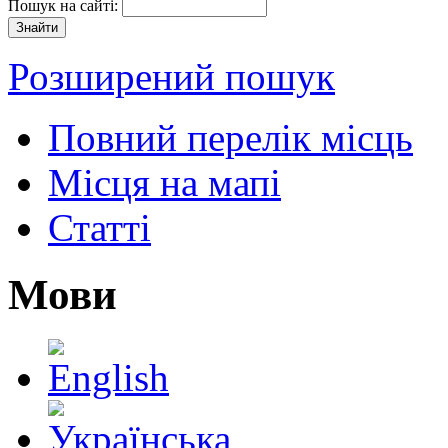
Пошук на сайті:
Розширений пошук
Повний перелік місць
Місця на мапі
Статті
Мови